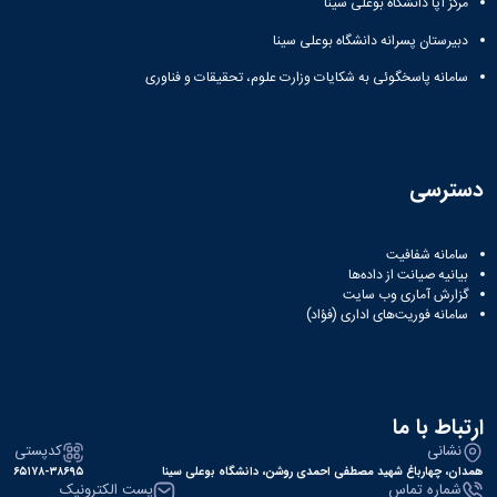
مرکز آپا دانشگاه بوعلی سینا
دبیرستان پسرانه دانشگاه بوعلی سینا
سامانه پاسخگوئی به شکایات وزارت علوم، تحقیقات و فناوری
دسترسی
سامانه شفافیت
بیانیه صیانت از داده‌ها
گزارش آماری وب‌ سایت
سامانه فوریت‌های اداری (فؤاد)
ارتباط با ما
نشانی
کدپستی
همدان، چهارباغ شهید مصطفی احمدی روشن، دانشگاه بوعلی سینا
۶۵۱۷۸-۳۸۶۹۵
شماره تماس
پست الکترونیک