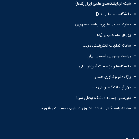
شبکه آزمایشگاه‌های علمی ایران(شاعا)
کنسولی
مرکز
دانشگاه بین‌المللی D-۸
آموزش
زبان
معاونت علمی فناوری ریاست جمهوری
فارسی
پورتال امام خمینی (ره)
مرکز
آموزش
سامانه تدارکات الکترونیکی دولت
زبان
ریاست جمهوری اسلامی ایران
انگلیسی
دانشگاه‌ها و مؤسسات آموزش عالی
پارک علم و فناوری همدان
مرکز آپا دانشگاه بوعلی سینا
دبیرستان پسرانه دانشگاه بوعلی سینا
سامانه پاسخگوئی به شکایات وزارت علوم، تحقیقات و فناوری